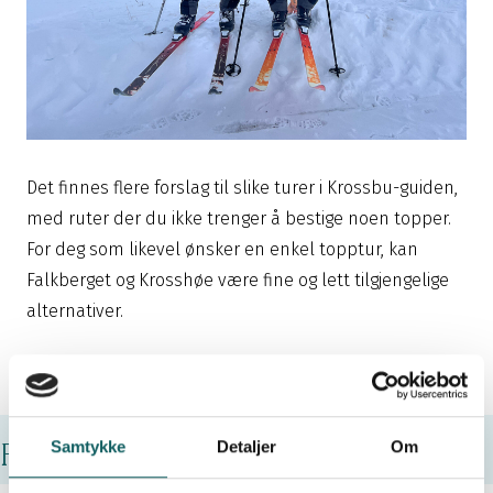
Det finnes flere forslag til slike turer i Krossbu-guiden,
med ruter der du ikke trenger å bestige noen topper.
For deg som likevel ønsker en enkel topptur, kan
Falkberget og Krosshøe være fine og lett tilgjengelige
alternativer.
Flere aktiviteter
Samtykke
Detaljer
Om