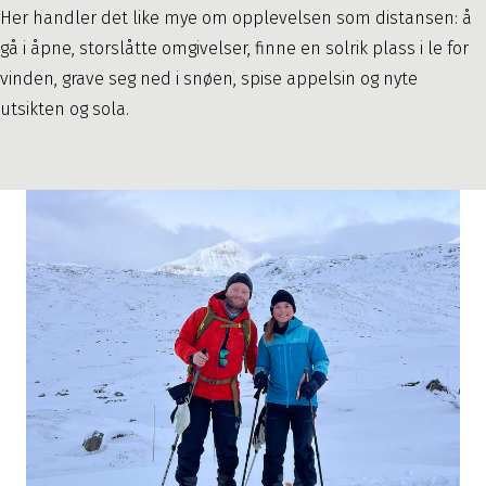
Her handler det like mye om opplevelsen som distansen: å
gå i åpne, storslåtte omgivelser, finne en solrik plass i le for
vinden, grave seg ned i snøen, spise appelsin og nyte
utsikten og sola.