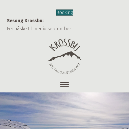
Booking
Sesong Krossbu:
Fra påske til medio september