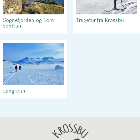
Sognefjorden og Lom
Trugetur fra Krossbu
sentrum
Langrenn