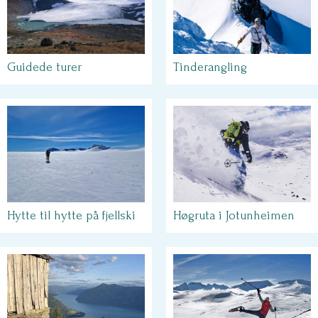
Tinderangling
Guidede turer
Høgruta i Jotunheimen
Hytte til hytte på fjellski