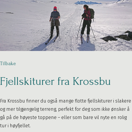
Tilbake
Fjellskiturer fra Krossbu
Fra Krossbu finner du også mange flotte fjellskiturer i slakere
og mer tilgjengelig terreng, perfekt for deg som ikke ønsker å
gå på de høyeste toppene – eller som bare vil nyte en rolig
tur i høyfjellet.