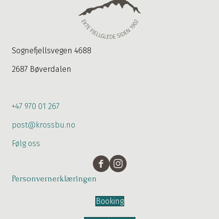
Sognefjellsvegen 4688
2687 Bøverdalen
+47 970 01 267
post@krossbu.no
Følg oss
Personvernerklæringen
Booking