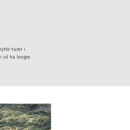
ytte-turer i
 vil ha lengre