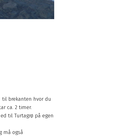
u til brekanten hvor du
ar ca. 2 timer.
ed til Turtagrø på egen
ng må også