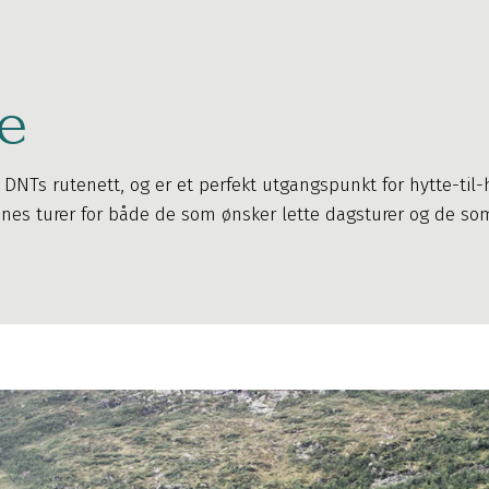
te
 DNTs rutenett, og er et perfekt utgangspunkt for hytte-til-h
nes turer for både de som ønsker lette dagsturer og de som