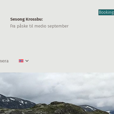
Booking
Sesong Krossbu:
Fra påske til medio september
mera