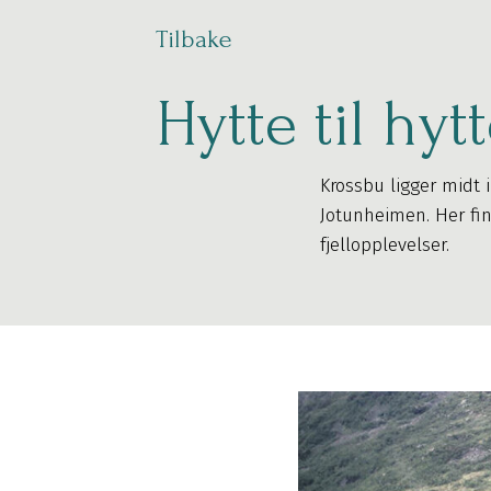
Tilbake
Hytte til hyt
Krossbu ligger midt i
Jotunheimen. Her fin
fjellopplevelser.