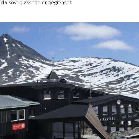
, da soveplassene er begrenset.