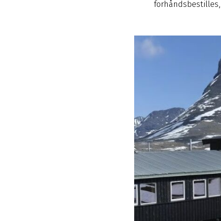
forhåndsbestilles