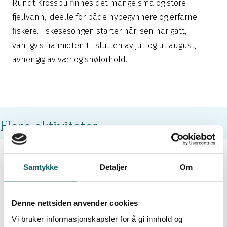
Rundt Krossbu finnes det mange små og store
fjellvann, ideelle for både nybegynnere og erfarne
fiskere. Fiskesesongen starter når isen har gått,
vanligvis fra midten til slutten av juli og ut august,
avhengig av vær og snøforhold.
Flere aktiviteter
Samtykke
Detaljer
Om
Denne nettsiden anvender cookies
Vi bruker informasjonskapsler for å gi innhold og
Topptur
Fottur