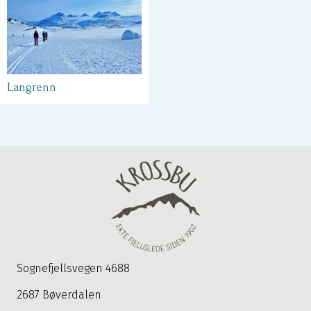
Langrenn
Sognefjellsvegen 4688
2687 Bøverdalen