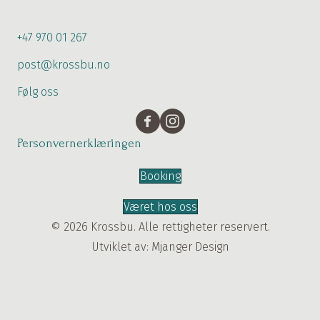
+47 970 01 267
post@krossbu.no
Følg oss
Personvernerklæringen
Booking
Været hos oss
© 2026 Krossbu. Alle rettigheter reservert.
Utviklet av:
Mjanger Design