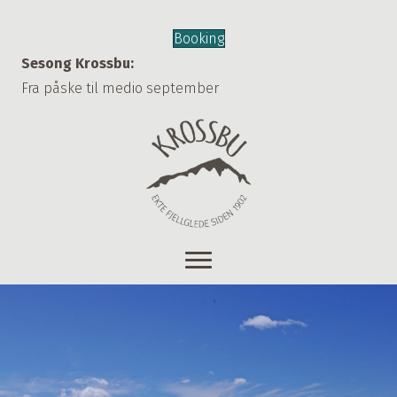
Booking
Sesong Krossbu:
Fra påske til medio september