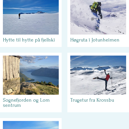
Høgruta i Jotunheimen
Hytte til hytte på fjellski
Sognefjorden og Lom
Trugetur fra Krossbu
sentrum