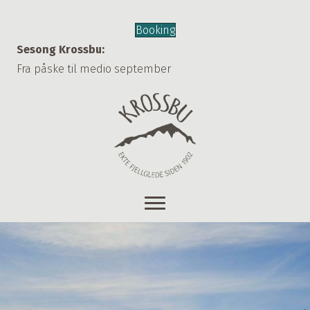
Booking
Sesong Krossbu:
Fra påske til medio september