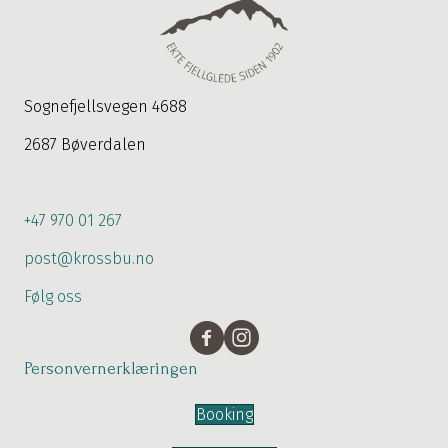
Sognefjellsvegen 4688
2687 Bøverdalen
+47 970 01 267
post@krossbu.no
Følg oss
Personvernerklæringen
Booking