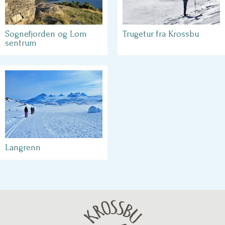
Sognefjorden og Lom
Trugetur fra Krossbu
sentrum
Langrenn