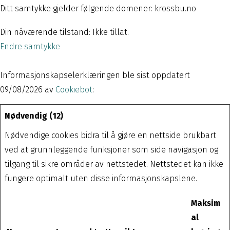
Ditt samtykke gjelder følgende domener: krossbu.no
Din nåværende tilstand: Ikke tillat.
Endre samtykke
Informasjonskapselerklæringen ble sist oppdatert
09/08/2026 av
Cookiebot
:
Nødvendig (12)
Nødvendige cookies bidra til å gjøre en nettside brukbart
ved at grunnleggende funksjoner som side navigasjon og
tilgang til sikre områder av nettstedet. Nettstedet kan ikke
fungere optimalt uten disse informasjonskapslene.
Maksim
al