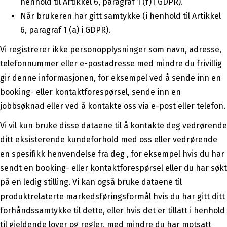
henhold til Artikkel 6, paragraf 1 (f) i GDPR).
Når brukeren har gitt samtykke (i henhold til Artikkel
6, paragraf 1 (a) i GDPR).
Vi registrerer ikke personopplysninger som navn, adresse,
telefonnummer eller e-postadresse med mindre du frivillig
gir denne informasjonen, for eksempel ved å sende inn en
booking- eller kontaktforespørsel, sende inn en
jobbsøknad eller ved å kontakte oss via e-post eller telefon.
Vi vil kun bruke disse dataene til å kontakte deg vedrørende
ditt eksisterende kundeforhold med oss eller vedrørende
en spesifikk henvendelse fra deg , for eksempel hvis du har
sendt en booking- eller kontaktforespørsel eller du har søkt
på en ledig stilling. Vi kan også bruke dataene til
produktrelaterte markedsføringsformål hvis du har gitt ditt
forhåndssamtykke til dette, eller hvis det er tillatt i henhold
til gjeldende lover og regler, med mindre du har motsatt