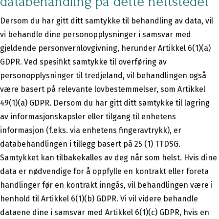
databehandling på dette nettstedet
Dersom du har gitt ditt samtykke til behandling av data, vil
vi behandle dine personopplysninger i samsvar med
gjeldende personvernlovgivning, herunder Artikkel 6(1)(a)
GDPR. Ved spesifikt samtykke til overføring av
personopplysninger til tredjeland, vil behandlingen også
være basert på relevante lovbestemmelser, som Artikkel
49(1)(a) GDPR. Dersom du har gitt ditt samtykke til lagring
av informasjonskapsler eller tilgang til enhetens
informasjon (f.eks. via enhetens fingeravtrykk), er
databehandlingen i tillegg basert på 25 (1) TTDSG.
Samtykket kan tilbakekalles av deg når som helst. Hvis dine
data er nødvendige for å oppfylle en kontrakt eller foreta
handlinger før en kontrakt inngås, vil behandlingen være i
henhold til Artikkel 6(1)(b) GDPR. Vi vil videre behandle
dataene dine i samsvar med Artikkel 6(1)(c) GDPR, hvis en