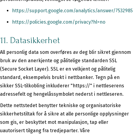
https://support.google.com/analytics/answer/7532985
https://policies.google.com/privacy?hl=no
11. Datasikkerhet
All personlig data som overføres av deg blir sikret gjennom
bruk av den anerkjente og pålitelige standarden SSL
(Secure Socket Layer). SSL er en velkjent og pålitelig
standard, eksempelvis brukt i nettbanker. Tegn på en
sikker SSL-tilkobling inkluderer "https://" i nettleserens
adressefelt og hengelåssymbolet nederst i nettleseren.
Dette nettstedet benytter tekniske og organisatoriske
sikkerhetstiltak for å sikre at alle personlige opplysninger
som gis, er beskyttet mot manipulasjon, tap eller
uautorisert tilgang fra tredjeparter. Våre