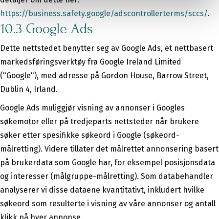
https://business.safety.google/adscontrollerterms/sccs/
.
10.3 Google Ads
Dette nettstedet benytter seg av Google Ads, et nettbasert
markedsføringsverktøy fra Google Ireland Limited
("Google"), med adresse på Gordon House, Barrow Street,
Dublin 4, Irland.
Google Ads muliggjør visning av annonser i Googles
søkemotor eller på tredjeparts nettsteder når brukere
søker etter spesifikke søkeord i Google (søkeord-
målretting). Videre tillater det målrettet annonsering basert
på brukerdata som Google har, for eksempel posisjonsdata
og interesser (målgruppe-målretting). Som databehandler
analyserer vi disse dataene kvantitativt, inkludert hvilke
søkeord som resulterte i visning av våre annonser og antall
klikk på hver annonse.