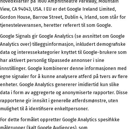
hovedkvarter på 1600 Amphitheatre Parkway, Mountain
View, CA 94043, USA. I EU er det Google Ireland Limited,
Gordon House, Barrow Street, Dublin 4, Irland, som står for
tjenesteleveransen, heretter referert til som Google.
Google Signals gir Google Analytics (se avsnittet om Google
Analytics over) tilleggsinformasjon, inkludert demografiske
data og interessekategorier knyttet til Google-brukere som
har aktivert personlig tilpassede annonser i sine
innstillinger. Google kombinerer denne informasjonen med
egne signaler for å kunne analysere atferd på tvers av flere
enheter. Google Analytics genererer imidlertid kun slike
data i form av aggregerte og anonymiserte rapporter. Disse
rapportene gir innsikt i generelle atferdsmønstre, uten
mulighet til å identifisere enkeltpersoner.
For dette formålet oppretter Google Analytics spesifikke
målgrupper (kalt Google Audiences), som