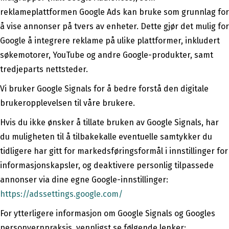
reklameplattformen Google Ads kan bruke som grunnlag for
å vise annonser på tvers av enheter. Dette gjør det mulig for
Google å integrere reklame på ulike plattformer, inkludert
søkemotorer, YouTube og andre Google-produkter, samt
tredjeparts nettsteder.
Vi bruker Google Signals for å bedre forstå den digitale
brukeropplevelsen til våre brukere.
Hvis du ikke ønsker å tillate bruken av Google Signals, har
du muligheten til å tilbakekalle eventuelle samtykker du
tidligere har gitt for markedsføringsformål i innstillinger for
informasjonskapsler, og deaktivere personlig tilpassede
annonser via dine egne Google-innstillinger:
https://adssettings.google.com/
For ytterligere informasjon om Google Signals og Googles
personvernpraksis, vennligst se følgende lenker: