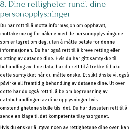
8. Dine rettigheter rundt dine
personopplysninger
Du har rett til å motta informasjon om opphavet,
mottakerne og formålene med de personopplysningene
som er lagret om deg, uten å måtte betale for denne
informasjonen. Du har også rett til å kreve retting eller
sletting av dataene dine. Hvis du har gitt samtykke til
behandling av dine data, har du rett til å trekke tilbake
dette samtykket når du måtte ønske. Et slikt ønske vil også
påvirke all fremtidig behandling av dataene dine. Ut over
dette har du også rett til å be om begrensning av
databehandlingen av dine opplysninger hvis
omstendighetene skulle tilsi det. Du har dessuten rett til å
sende en klage til det kompetente tilsynsorganet.
Hvis du ønsker å utøve noen av rettighetene dine over, kan