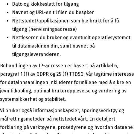
Dato og klokkeslett for tilgang
Navnet og URL-en til filen du besøker
Nettstedet/applikasjonen som ble brukt for å få
tilgang (henvisningsadresse)
Nettleseren du bruker og eventuelt operativsystemet
til datamaskinen din, samt navnet på
tilgangsleverandøren.
Behandlingen av IP-adressen er basert på artikkel 6,
paragraf 1 (f) av GDPR og 25 (1) TTDSG. Vår legitime interesse
for datainnsamlingen inkluderer formålene med å sikre en
jevn tilkobling, optimal brukeropplevelse og vurdering av
systemsikkerhet og stabilitet.
Vi bruker også informasjonskapsler, sporingsverktøy og
målrettingsmetoder på nettstedet vårt. En detaljert
forklaring på verktøyene, prosedyrene og hvordan dataene