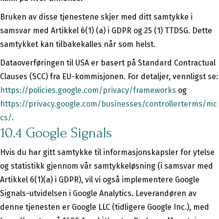
Bruken av disse tjenestene skjer med ditt samtykke i
samsvar med Artikkel 6(1) (a) i GDPR og 25 (1) TTDSG. Dette
samtykket kan tilbakekalles når som helst.
Dataoverføringen til USA er basert på Standard Contractual
Clauses (SCC) fra EU-kommisjonen. For detaljer, vennligst se:
https://policies.google.com/privacy/frameworks
og
https://privacy.google.com/businesses/controllerterms/mc
cs/
.
10.4 Google Signals
Hvis du har gitt samtykke til informasjonskapsler for ytelse
og statistikk gjennom vår samtykkeløsning (i samsvar med
Artikkel 6(1)(a) i GDPR), vil vi også implementere Google
Signals-utvidelsen i Google Analytics. Leverandøren av
denne tjenesten er Google LLC (tidligere Google Inc.), med