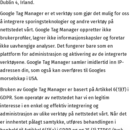
Dublin 4, Irland.
Google Tag Manager er et verktøy som gjør det mulig for oss
å integrere sporingsteknologier og andre verktøy på
nettstedet vårt. Google Tag Manager oppretter ikke
brukerprofiler, lagrer ikke informasjonskapsler og foretar
ikke uavhengige analyser. Det fungerer bare som en
plattform for administrasjon og aktivering av de integrerte
verktøyene. Google Tag Manager samler imidlertid inn IP-
adressen din, som også kan overføres til Googles
morselskap i USA.
Bruken av Google Tag Manager er basert på Artikkel 6(1)(f) i
GDPR. Som operatør av nettstedet har vi en legitim
interesse i en enkel og effektiv integrering og
administrasjon av ulike verktøy på nettstedet vårt. Når det
er innhentet pålagt samtykke, utføres behandlingen i