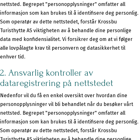
nettsted. Begrepet "personopplysninger" omfatter all
informasjon som kan brukes til å identifisere deg personlig.
Som operatør av dette nettstedet, forstår Krossbu
Turisthytte AS viktigheten av å behandle dine personlige
data med konfidensialitet. Vi forsikrer deg om at vi følger
alle lovpålagte krav til personvern og datasikkerhet til
enhver tid.
2. Ansvarlig kontroller av
dataregistrering på nettstedet
Nedenfor vil du få en enkel oversikt over hvordan dine
personopplysninger vil bli behandlet når du besøker vårt
nettsted. Begrepet "personopplysninger" omfatter all
informasjon som kan brukes til å identifisere deg personlig.
Som operatør av dette nettstedet, forstår Krossbu
Turisthytte AS viktigheten av å behandle dine personlige