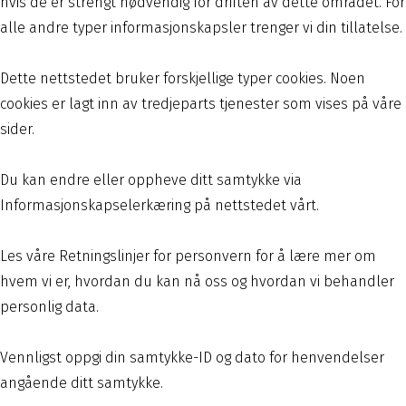
hvis de er strengt nødvendig for driften av dette området. For
alle andre typer informasjonskapsler trenger vi din tillatelse.
Dette nettstedet bruker forskjellige typer cookies. Noen
cookies er lagt inn av tredjeparts tjenester som vises på våre
sider.
Du kan endre eller oppheve ditt samtykke via
Informasjonskapselerkæring på nettstedet vårt.
Les våre Retningslinjer for personvern for å lære mer om
hvem vi er, hvordan du kan nå oss og hvordan vi behandler
personlig data.
Vennligst oppgi din samtykke-ID og dato for henvendelser
angående ditt samtykke.