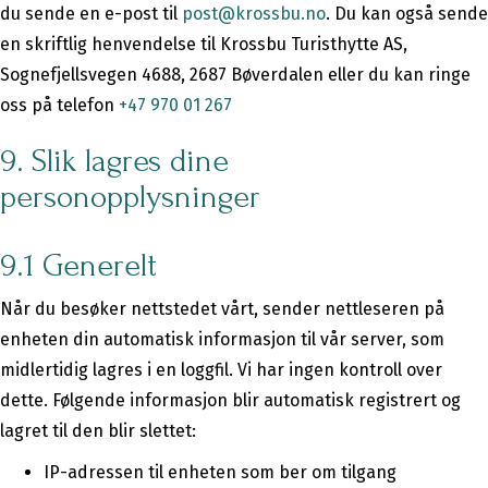
du sende en e-post til
post@krossbu.no
. Du kan også sende
en skriftlig henvendelse til
Krossbu Turisthytte AS
,
Sognefjellsvegen 4688, 2687 Bøverdalen eller du kan ringe
oss på telefon
+47 970 01 267
9. Slik lagres dine
personopplysninger
9.1 Generelt
Når du besøker nettstedet vårt, sender nettleseren på
enheten din automatisk informasjon til vår server, som
midlertidig lagres i en loggfil. Vi har ingen kontroll over
dette. Følgende informasjon blir automatisk registrert og
lagret til den blir slettet:
IP-adressen til enheten som ber om tilgang