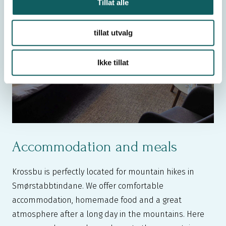
Tillat alle
tillat utvalg
Ikke tillat
Accommodation and meals
Krossbu is perfectly located for mountain hikes in
Smørstabbtindane. We offer comfortable
accommodation, homemade food and a great
atmosphere after a long day in the mountains. Here