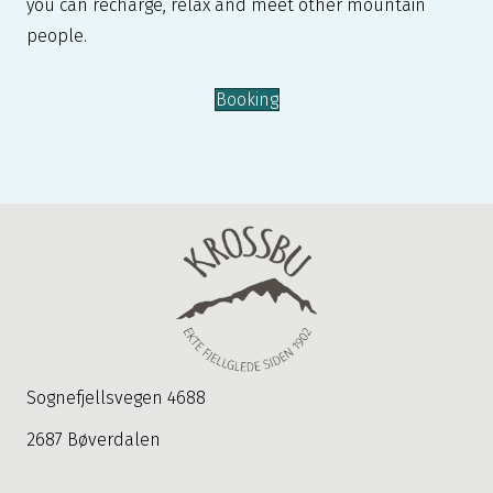
you can recharge, relax and meet other mountain
people.
Booking
Sognefjellsvegen 4688
2687 Bøverdalen