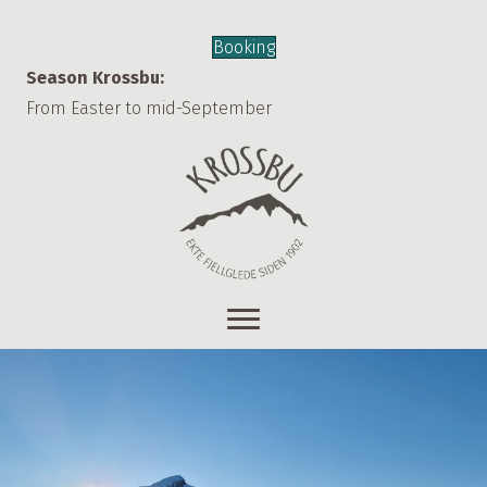
Booking
Season Krossbu:
From Easter to mid-September