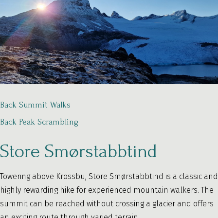
Back Summit Walks
Back Peak Scrambling
Store Smørstabbtind
Towering above Krossbu, Store Smørstabbtind is a classic and
highly rewarding hike for experienced mountain walkers. The
summit can be reached without crossing a glacier and offers
an exciting route through varied terrain.