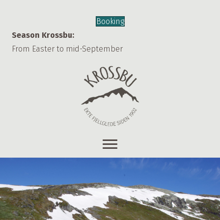
Booking
Season Krossbu:
From Easter to mid-September