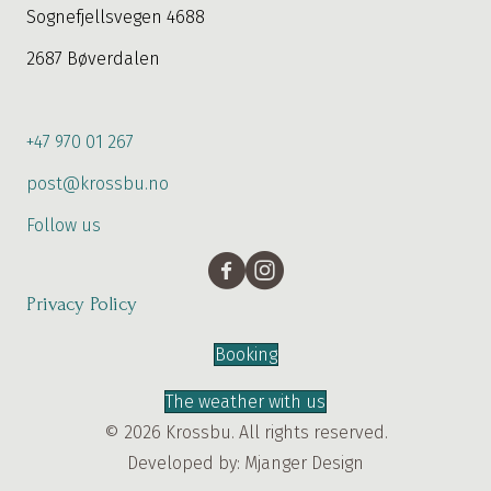
Sognefjellsvegen 4688
2687 Bøverdalen
+47 970 01 267
post@krossbu.no
Follow us
Privacy Policy
Booking
The weather with us
© 2026 Krossbu. All rights reserved.
Developed by:
Mjanger Design