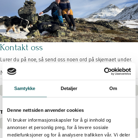
Kontakt oss
Lurer du på noe, så send oss noen ord på skjemaet under.
Navn
*
Samtykke
Detaljer
Om
Navn
Denne nettsiden anvender cookies
Telefon
*
Vi bruker informasjonskapsler for å gi innhold og
annonser et personlig preg, for å levere sosiale
mediefunksjoner og for å analysere trafikken vår. Vi deler