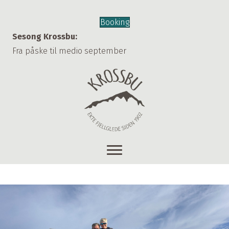
Booking
Sesong Krossbu:
Fra påske til medio september