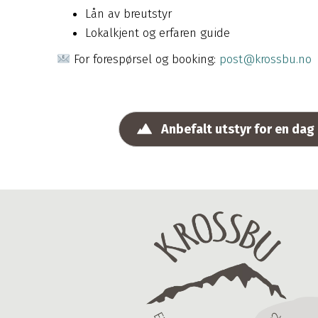
Lån av breutstyr
Lokalkjent og erfaren guide
For forespørsel og booking:
post@krossbu.no
Anbefalt utstyr for en dag