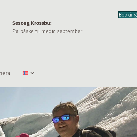
Booking
Sesong Krossbu:
Fra påske til medio september
mera